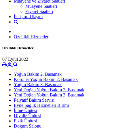
Muayene ve Ziyaret Saatleri
Muayene Saatleri
Ziyaret Saatleri
İletişim- Ulaşım
Özellikli Hizmetler
Özellikli Hizmetler
07 Eylül 2022
Yoğun Bakım 2. Basamak
Koroner Yoğun Bakım 2. Basamak
Yoğun Bakım 3. Basamak
Yeni Doğan Yoğun Bakım 2. Basamak
Yeni Doğan Yoğun Bakım 3. Basamak
Palyatif Bakım Servisi
Evde Sağlık Hizmetleri Birimi
İnme Ünitesi
Diyaliz Ünitesi
Fizik Ünitesi
Doğum Salonu