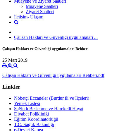
Muayene ve Ziyaret Saatleri
Muayene Saatleri
Ziyaret Saatleri
İletişim- Ulaşım
Çalışan Hakları ve Güvenliği uygulamaları ...
Çalışan Hakları ve Güvenliği uygulamaları Rehberi
25 Mart 2019
Çalışan Hakları ve Güvenliği uygulamaları Rehberi.pdf
Linkler
Nöbetçi Eczaneler (Burdur ili ve İlçeleri)
Yemek Listesi
Sağlıklı Beslenme ve Hareketli Hayat
Diyabet Polikliniği
Eğitim Koordinatörlüğü
T.C. Sağlık Bakanlığı
e-Devlet Kapısı