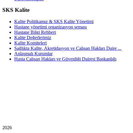
SKS Kalite
Kalite Politikamız & SKS Kalite Yönetimi
Hastane yönetimi organizasyon şeması
Hastane Bilgi Rehberi
Kalite Değerlerimiz
Kalite Komiteleri
Sağlıkta Kalite, Akretidasyon ve Çalışan Hakları Daire ...
Anlaşmalı Kurumlar
Hasta Çalışan Hakları ve Güvenliği Dairesi Başkanlığı
2026